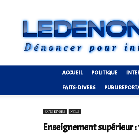
ACCUEIL
POLITIQUE
INTE
FAITS-DIVERS
PUBLIREPORT
FAITS-DIVERS
NEWS
Enseignement supérieur : 