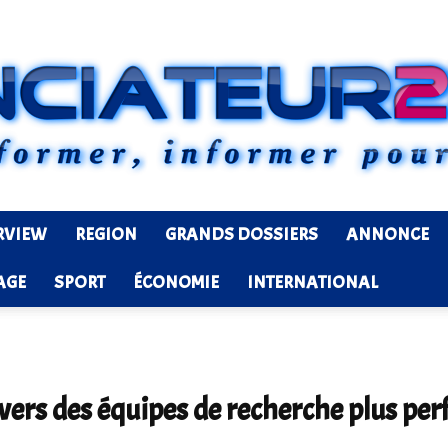
RVIEW
REGION
GRANDS DOSSIERS
ANNONCE
Ledenonciateur224
AGE
SPORT
ÉCONOMIE
INTERNATIONAL
vers des équipes de recherche plus pe