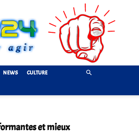
NEWS
CULTURE
rformantes et mieux