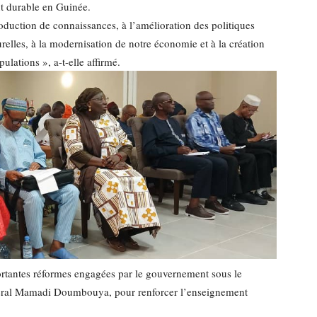
nt durable en Guinée.
roduction de connaissances, à l’amélioration des politiques
urelles, à la modernisation de notre économie et à la création
lations », a-t-elle affirmé.
rtantes réformes engagées par le gouvernement sous le
énéral Mamadi Doumbouya, pour renforcer l’enseignement