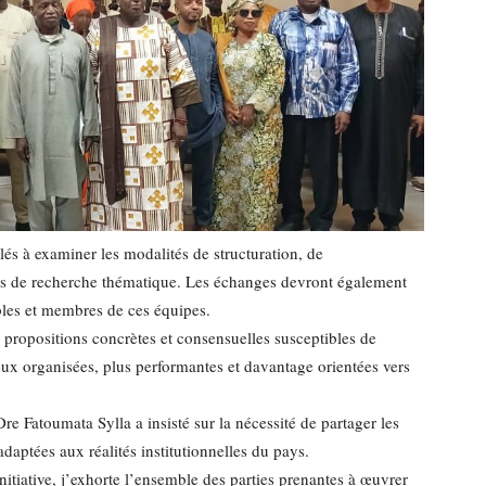
lés à examiner les modalités de structuration, de
 de recherche thématique. Les échanges devront également
bles et membres de ces équipes.
 propositions concrètes et consensuelles susceptibles de
ux organisées, plus performantes et davantage orientées vers
Dre Fatoumata Sylla a insisté sur la nécessité de partager les
adaptées aux réalités institutionnelles du pays.
nitiative, j’exhorte l’ensemble des parties prenantes à œuvrer