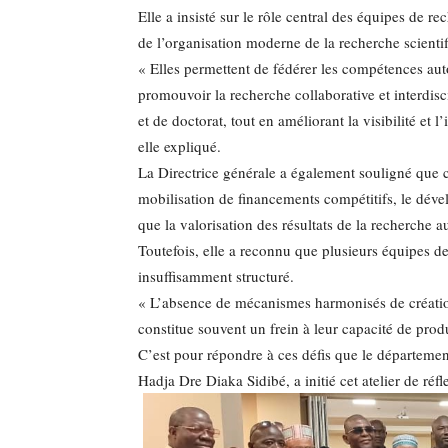
Elle a insisté sur le rôle central des équipes de 
de l’organisation moderne de la recherche scientif
« Elles permettent de fédérer les compétences auto
promouvoir la recherche collaborative et interdisc
et de doctorat, tout en améliorant la visibilité et l
elle expliqué.
La Directrice générale a également souligné que c
mobilisation de financements compétitifs, le déve
que la valorisation des résultats de la recherche
Toutefois, elle a reconnu que plusieurs équipes 
insuffisamment structuré.
« L’absence de mécanismes harmonisés de créatio
constitue souvent un frein à leur capacité de produi
C’est pour répondre à ces défis que le départemen
Hadja Dre Diaka Sidibé, a initié cet atelier de réfl