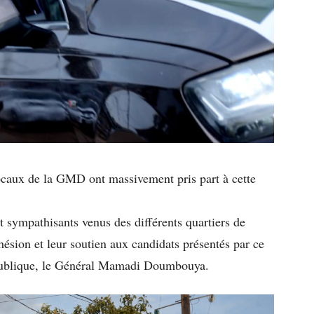
locaux de la GMD ont massivement pris part à cette
et sympathisants venus des différents quartiers de
hésion et leur soutien aux candidats présentés par ce
publique, le Général Mamadi Doumbouya.