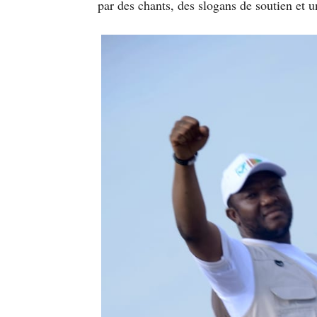
par des chants, des slogans de soutien et u