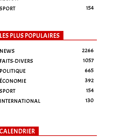
154
SPORT
LES PLUS POPULAIRES
2266
NEWS
1057
FAITS-DIVERS
665
POLITIQUE
392
ÉCONOMIE
154
SPORT
130
INTERNATIONAL
CALENDRIER