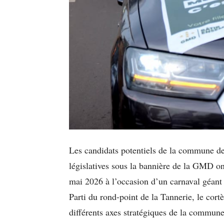
Les candidats potentiels de la commune d
législatives sous la bannière de la GMD o
mai 2026 à l’occasion d’un carnaval géant
Parti du rond-point de la Tannerie, le cort
différents axes stratégiques de la commu