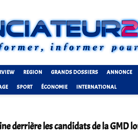
RVIEW
REGION
GRANDS DOSSIERS
ANNONCE
Ledenonciateur224
AGE
SPORT
ÉCONOMIE
INTERNATIONAL
ne derrière les candidats de la GMD lo