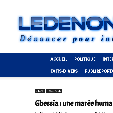
ACCUEIL
POLITIQUE
INTE
FAITS-DIVERS
PUBLIREPORT
NEWS
POLITIQUE
Gbessia : une marée humai