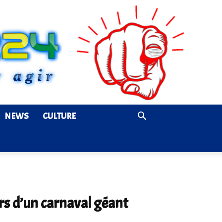
NEWS
CULTURE
rs d’un carnaval géant