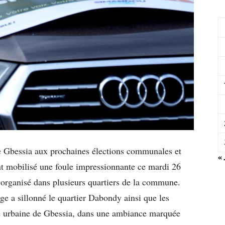
e Gbessia aux prochaines élections communales et
« 
nt mobilisé une foule impressionnante ce mardi 26
 organisé dans plusieurs quartiers de la commune.
ège a sillonné le quartier Dabondy ainsi que les
ne urbaine de Gbessia, dans une ambiance marquée