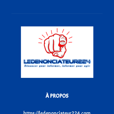
À PROPOS
https://ledenonciateur224.com