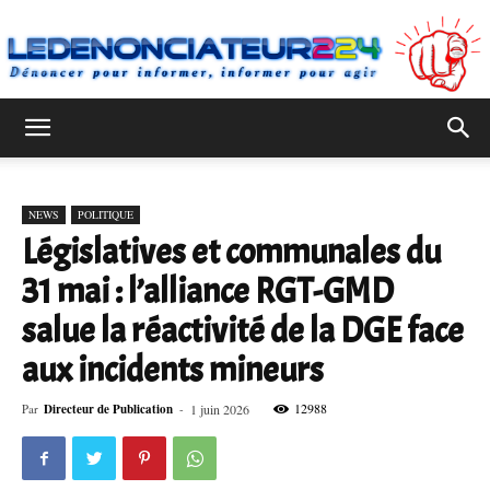
Ledenonciateur224
NEWS
POLITIQUE
Législatives et communales du
31 mai : l’alliance RGT-GMD
salue la réactivité de la DGE face
aux incidents mineurs
12988
Par
Directeur de Publication
-
1 juin 2026