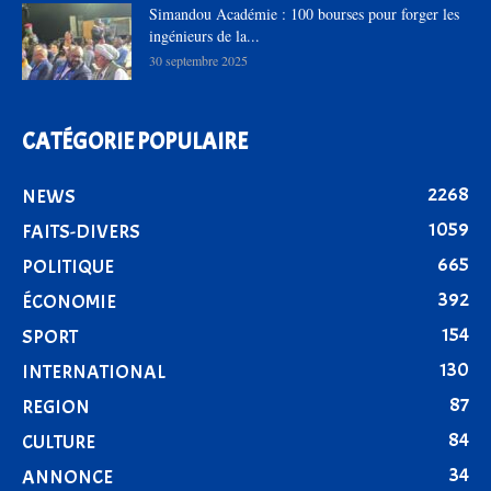
Simandou Académie : 100 bourses pour forger les
ingénieurs de la...
30 septembre 2025
CATÉGORIE POPULAIRE
2268
NEWS
1059
FAITS-DIVERS
665
POLITIQUE
392
ÉCONOMIE
154
SPORT
130
INTERNATIONAL
87
REGION
84
CULTURE
34
ANNONCE