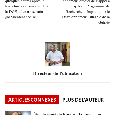
quelques heures après la
Lancement officiel de l’appel à
fermeture des bureaux de vote,
projets du Programme de
la DGE salue un scrutin
Recherche à Impact pour le
globalement apaisé
Développement Durable de la
Guinée
Directeur de Publication
ARTICLES CONNEXES
PLUS DE L'AUTEUR
État de santé de Kassory Fofana : son