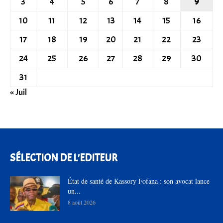
3
4
5
6
7
8
9
10
11
12
13
14
15
16
17
18
19
20
21
22
23
24
25
26
27
28
29
30
31
« Juil
SÉLECTION DE L'EDITEUR
État de santé de Kassory Fofana : son avocat lance
un...
8 août 2026