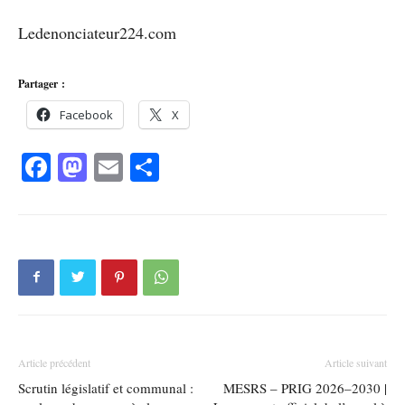
Ledenonciateur224.com
Partager :
Facebook
X
Facebook
Mastodon
Email
Partager
Article précédent
Article suivant
Scrutin législatif et communal :
MESRS – PRIG 2026–2030 |