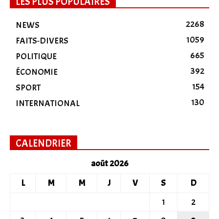
LES PLUS POPULAIRES
2268
NEWS
1059
FAITS-DIVERS
665
POLITIQUE
392
ÉCONOMIE
154
SPORT
130
INTERNATIONAL
CALENDRIER
août 2026
L
M
M
J
V
S
D
1
2