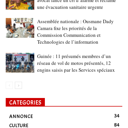
avocat lance un cri d’alarme et réclame
une évacuation sanitaire urgente
Assemblée nationale : Ousmane Dady
Camara fixe les priorités de la
Commission Communication et
Technologies de l’information
Guinée : 11 présumés membres d’un
réseau de vol de motos présentés, 12
engins saisis par les Services spéciaux
CATEGORIES
34
ANNONCE
84
CULTURE