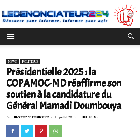
Ledenonciateur224
NEWS
POLITIQUE
Présidentielle 2025 : la
COPAMOC-MD réaffirme son
soutien à la candidature du
Général Mamadi Doumbouya
18163
Par
Directeur de Publication
-
11 juillet 2025