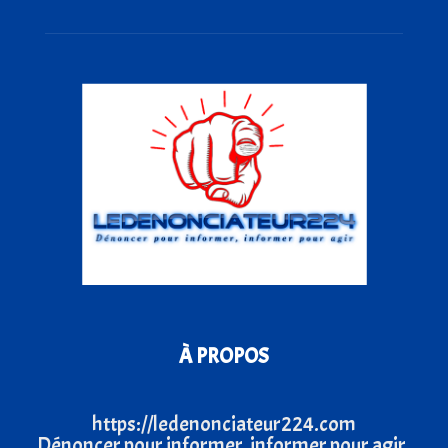
À PROPOS
https://ledenonciateur224.com
Dénoncer pour informer, informer pour agir.