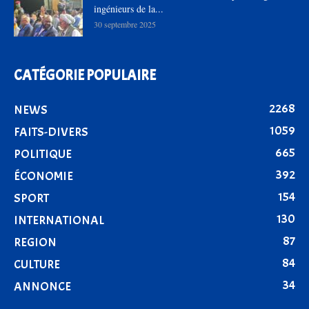
ingénieurs de la...
30 septembre 2025
CATÉGORIE POPULAIRE
2268
NEWS
1059
FAITS-DIVERS
665
POLITIQUE
392
ÉCONOMIE
154
SPORT
130
INTERNATIONAL
87
REGION
84
CULTURE
34
ANNONCE