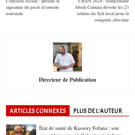
Cohésion sociale : préside la
CHAN 2024 : Souleymane
signature du pacte d’entente
Abedi Camara dévoile les 23
nationale
soldats du Syli local pour la
conquête africaine
Directeur de Publication
ARTICLES CONNEXES
PLUS DE L'AUTEUR
État de santé de Kassory Fofana : son