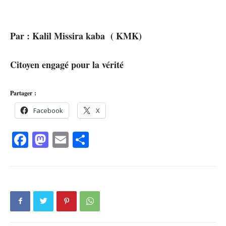
Par : Kalil Missira kaba ( KMK)
Citoyen engagé pour la vérité
Partager :
Facebook
X
Facebook
Mastodon
Email
Partager