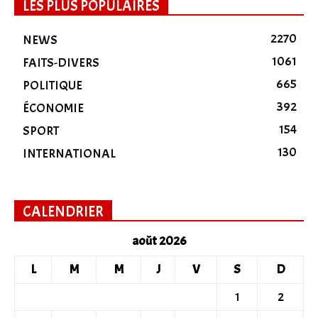
LES PLUS POPULAIRES
2270
NEWS
1061
FAITS-DIVERS
665
POLITIQUE
392
ÉCONOMIE
154
SPORT
130
INTERNATIONAL
CALENDRIER
août 2026
L
M
M
J
V
S
D
1
2