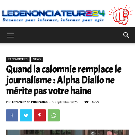
Ledenonciateur224
FAITS-DIVERS
NEWS
Quand la calomnie remplace le
journalisme : Alpha Diallo ne
mérite pas votre haine
18799
Par
Directeur de Publication
-
9 septembre 2025