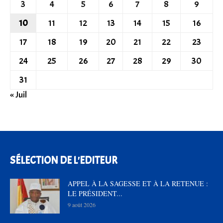
3
4
5
6
7
8
9
10
11
12
13
14
15
16
17
18
19
20
21
22
23
24
25
26
27
28
29
30
31
« Juil
SÉLECTION DE L'EDITEUR
APPEL À LA SAGESSE ET À LA RETENUE :
LE PRÉSIDENT...
9 août 2026