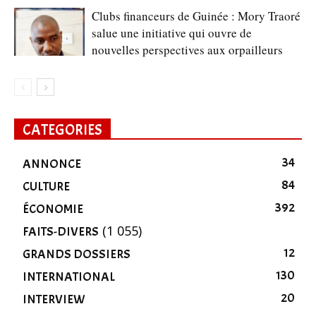
Clubs financeurs de Guinée : Mory Traoré
salue une initiative qui ouvre de
nouvelles perspectives aux orpailleurs
CATEGORIES
34
ANNONCE
84
CULTURE
392
ÉCONOMIE
(1 055)
FAITS-DIVERS
12
GRANDS DOSSIERS
130
INTERNATIONAL
20
INTERVIEW