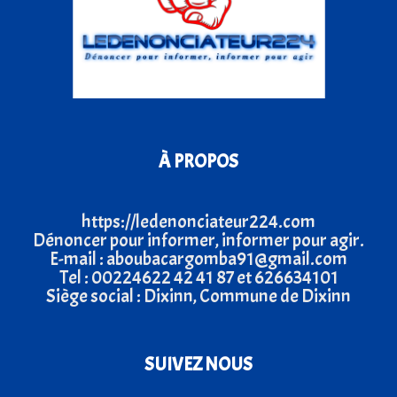
À PROPOS
https://ledenonciateur224.com
Dénoncer pour informer, informer pour agir.
E-mail : aboubacargomba91@gmail.com
Tel : 00224622 42 41 87 et 626634101
Siège social : Dixinn, Commune de Dixinn
SUIVEZ NOUS