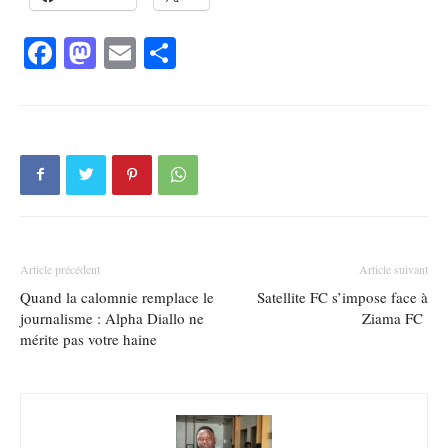
Facebook
Mastodon
Email
Partager
Article précédent
Article suivant
Quand la calomnie remplace le
Satellite FC s’impose face à
journalisme : Alpha Diallo ne
Ziama FC
mérite pas votre haine