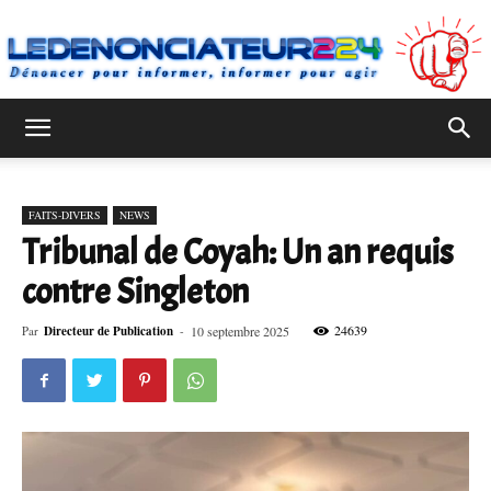
Ledenonciateur224
FAITS-DIVERS
NEWS
Tribunal de Coyah: Un an requis
contre Singleton
24639
Par
Directeur de Publication
-
10 septembre 2025