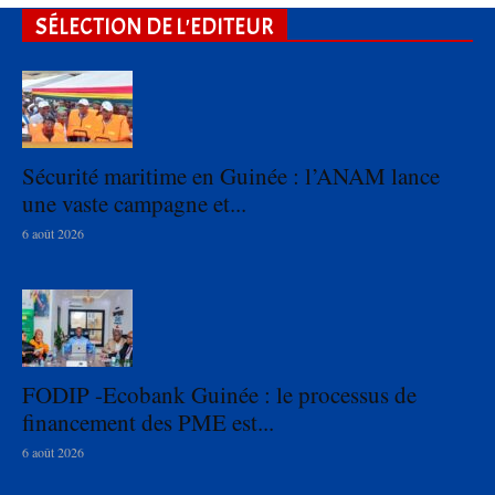
SÉLECTION DE L'EDITEUR
Sécurité maritime en Guinée : l’ANAM lance
une vaste campagne et...
6 août 2026
FODIP -Ecobank Guinée : le processus de
financement des PME est...
6 août 2026