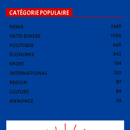
CATÉGORIE POPULAIRE
2265
NEWS
1056
FAITS-DIVERS
665
POLITIQUE
392
ÉCONOMIE
154
SPORT
130
INTERNATIONAL
87
REGION
84
CULTURE
34
ANNONCE