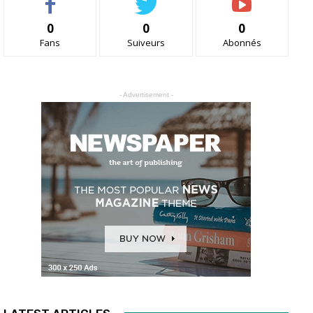
0
0
0
Fans
Suiveurs
Abonnés
- Advertisement -