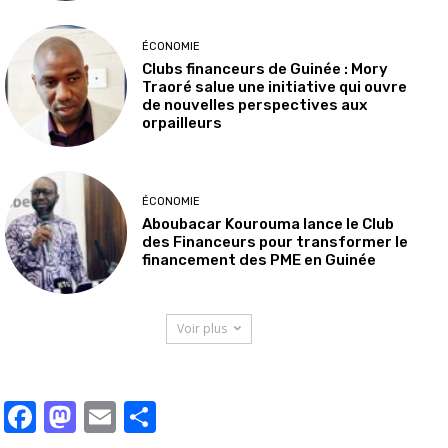
ÉCONOMIE
Clubs financeurs de Guinée : Mory
Traoré salue une initiative qui ouvre
de nouvelles perspectives aux
orpailleurs
ÉCONOMIE
Aboubacar Kourouma lance le Club
des Financeurs pour transformer le
financement des PME en Guinée
Voir plus
Facebook
Mastodon
Email
Partager