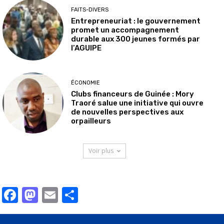
FAITS-DIVERS
Entrepreneuriat : le gouvernement
promet un accompagnement
durable aux 300 jeunes formés par
l’AGUIPE
ÉCONOMIE
Clubs financeurs de Guinée : Mory
Traoré salue une initiative qui ouvre
de nouvelles perspectives aux
orpailleurs
Voir plus
Facebook
Mastodon
Email
Partager