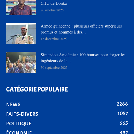
CHU de Donka
20 octobre 2025
Armée guinéenne : plusieurs officiers supérieurs
promus et nommés à des...
15 décembre 2025
Simandou Académie : 100 bourses pour forger les
ingénieurs de la...
30 septembre 2025
CATÉGORIE POPULAIRE
2266
NEWS
1057
FAITS-DIVERS
665
POLITIQUE
392
ÉCONOMIE