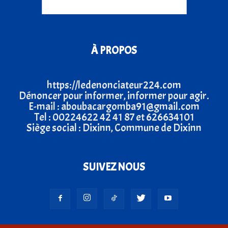
À PROPOS
https://ledenonciateur224.com
Dénoncer pour informer, informer pour agir.
E-mail : aboubacargomba91@gmail.com
Tel : 00224622 42 41 87 et 626634101
Siège social : Dixinn, Commune de Dixinn
SUIVEZ NOUS