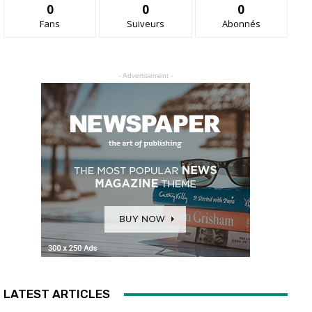
0
0
0
Fans
Suiveurs
Abonnés
- Advertisement -
LATEST ARTICLES