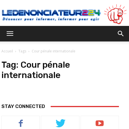
Ledenonciateur224
Accueil
Tags
Cour pénale internationale
Tag:
Cour pénale
internationale
STAY CONNECTED