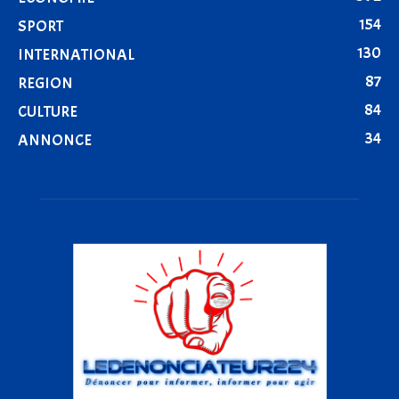
154
SPORT
130
INTERNATIONAL
87
REGION
84
CULTURE
34
ANNONCE