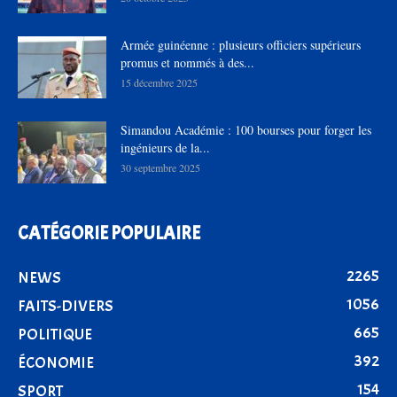
Armée guinéenne : plusieurs officiers supérieurs
promus et nommés à des...
15 décembre 2025
Simandou Académie : 100 bourses pour forger les
ingénieurs de la...
30 septembre 2025
CATÉGORIE POPULAIRE
2265
NEWS
1056
FAITS-DIVERS
665
POLITIQUE
392
ÉCONOMIE
154
SPORT