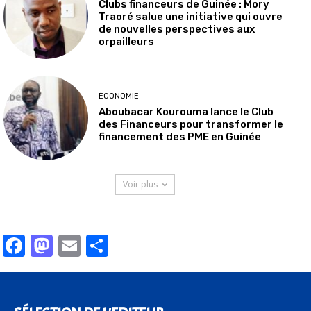
Clubs financeurs de Guinée : Mory
Traoré salue une initiative qui ouvre
de nouvelles perspectives aux
orpailleurs
ÉCONOMIE
Aboubacar Kourouma lance le Club
des Financeurs pour transformer le
financement des PME en Guinée
Voir plus
Facebook
Mastodon
Email
Partager