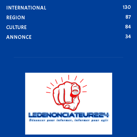
130
INTERNATIONAL
87
REGION
84
CULTURE
34
ANNONCE