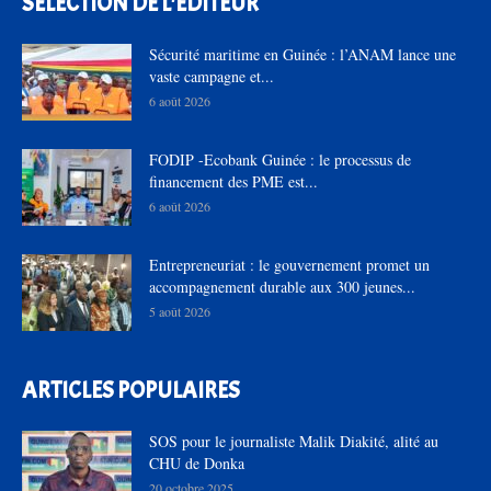
SÉLECTION DE L'EDITEUR
Sécurité maritime en Guinée : l’ANAM lance une
vaste campagne et...
6 août 2026
FODIP -Ecobank Guinée : le processus de
financement des PME est...
6 août 2026
Entrepreneuriat : le gouvernement promet un
accompagnement durable aux 300 jeunes...
5 août 2026
ARTICLES POPULAIRES
SOS pour le journaliste Malik Diakité, alité au
CHU de Donka
20 octobre 2025