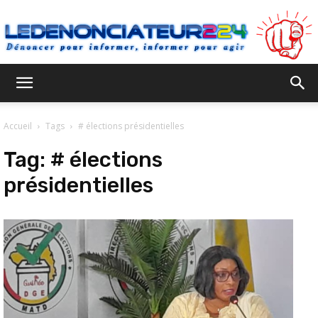
Ledenonciateur224
Accueil
Tags
# élections présidentielles
Tag:
# élections
présidentielles