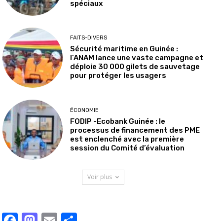
spéciaux
FAITS-DIVERS
Sécurité maritime en Guinée :
l’ANAM lance une vaste campagne et
déploie 30 000 gilets de sauvetage
pour protéger les usagers
ÉCONOMIE
FODIP -Ecobank Guinée : le
processus de financement des PME
est enclenché avec la première
session du Comité d’évaluation
Voir plus
Facebook
Mastodon
Email
Partager