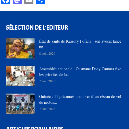
SÉLECTION DE L'EDITEUR
État de santé de Kassory Fofana : son avocat lance
un...
8 août 2026
Assemblée nationale : Ousmane Dady Camara fixe
les priorités de la...
7 août 2026
Guinée : 11 présumés membres d’un réseau de vol
de motos...
7 août 2026