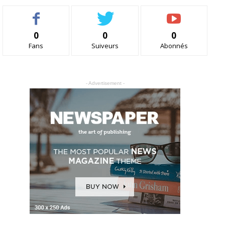
0
0
0
Fans
Suiveurs
Abonnés
- Advertisement -