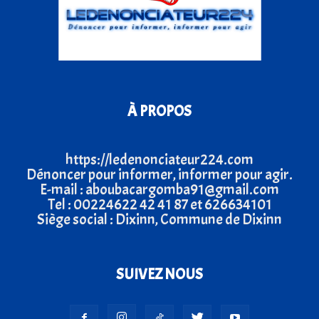
À PROPOS
https://ledenonciateur224.com
Dénoncer pour informer, informer pour agir.
E-mail : aboubacargomba91@gmail.com
Tel : 00224622 42 41 87 et 626634101
Siège social : Dixinn, Commune de Dixinn
SUIVEZ NOUS