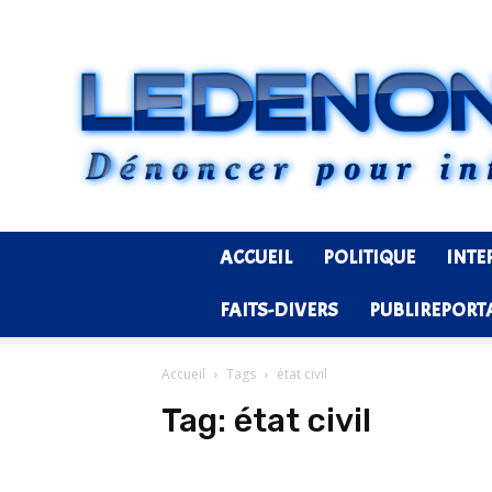
ACCUEIL
POLITIQUE
INTE
FAITS-DIVERS
PUBLIREPORT
Accueil
Tags
état civil
Tag:
état civil