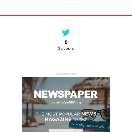
0
Suiveurs
- Advertisement -