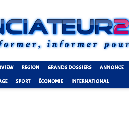
RVIEW
REGION
GRANDS DOSSIERS
ANNONCE
Ledenonciateur224
AGE
SPORT
ÉCONOMIE
INTERNATIONAL