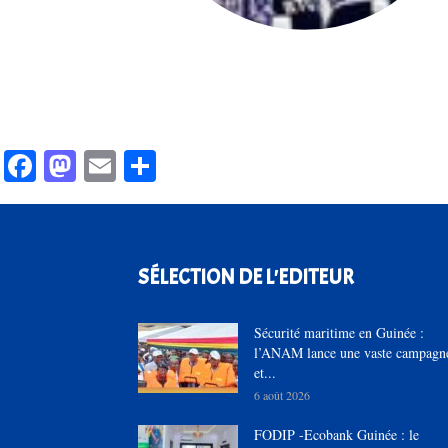
Facebook
Mastodon
Email
Partager
SÉLECTION DE L'EDITEUR
Sécurité maritime en Guinée :
l’ANAM lance une vaste campagn
et...
6 août 2026
FODIP -Ecobank Guinée : le