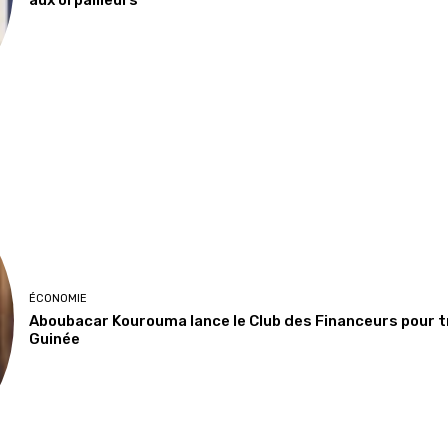
aux orpailleurs
ÉCONOMIE
Aboubacar Kourouma lance le Club des Financeurs pour 
Guinée