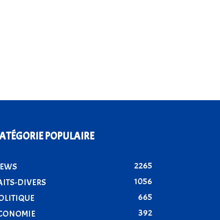
ATÉGORIE POPULAIRE
2265
EWS
1056
AITS-DIVERS
665
OLITIQUE
392
CONOMIE