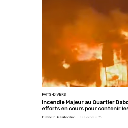
FAITS-DIVERS
Incendie Majeur au Quartier Dab
efforts en cours pour contenir l
Directeur De Publication
12 Février 2025
-