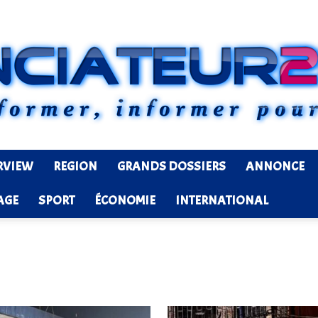
RVIEW
REGION
GRANDS DOSSIERS
ANNONCE
Ledenonciateur224
AGE
SPORT
ÉCONOMIE
INTERNATIONAL