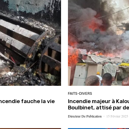
FAITS-DIVERS
ncendie fauche la vie
Incendie majeur à Kalo
Boulbinet, attisé par d
Directeur De Publication
15 Février 2025
-