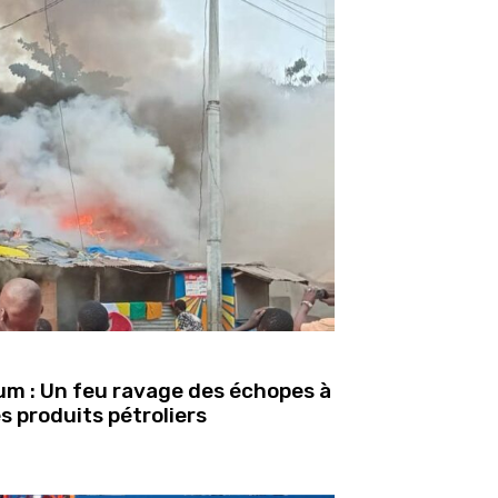
um : Un feu ravage des échopes à
es produits pétroliers