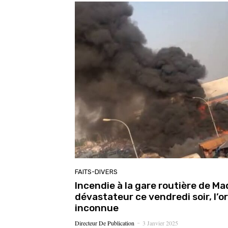
FAITS-DIVERS
Incendie à la gare routière de Mad
dévastateur ce vendredi soir, l’o
inconnue
Directeur De Publication
3 Janvier 2025
-