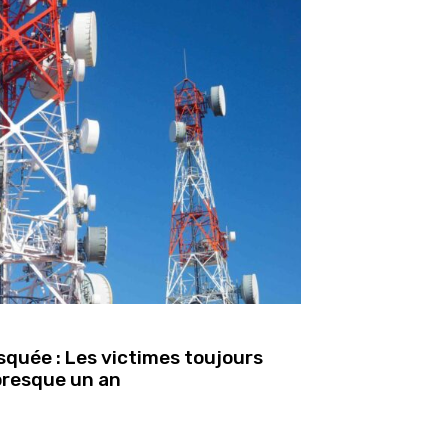
quée : Les victimes toujours
presque un an