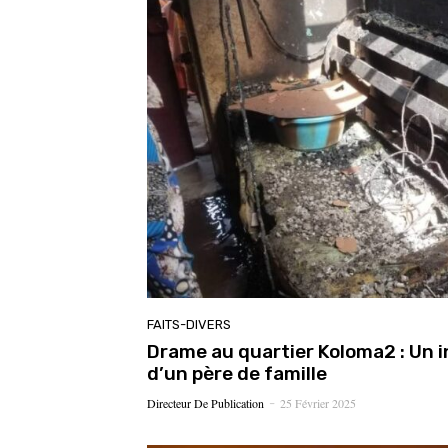
FAITS-DIVERS
Drame au quartier Koloma2 : Un i
d’un père de famille
Directeur De Publication
25 Février 2025
-