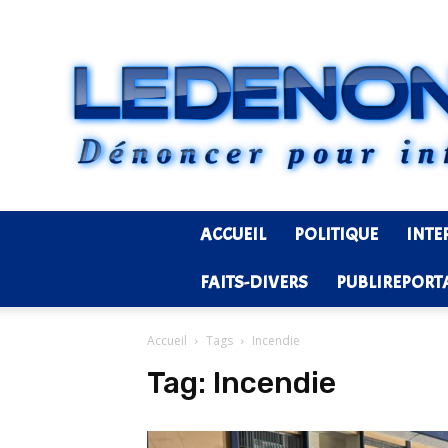
ACCUEIL
POLITIQUE
INTE
FAITS-DIVERS
PUBLIREPORT
Accueil
Tags
Incendie
Tag:
Incendie