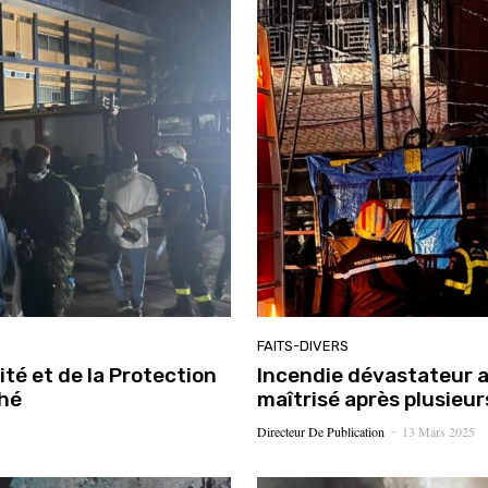
FAITS-DIVERS
ité et de la Protection
Incendie dévastateur a
ché
maîtrisé après plusieur
Directeur De Publication
13 Mars 2025
-