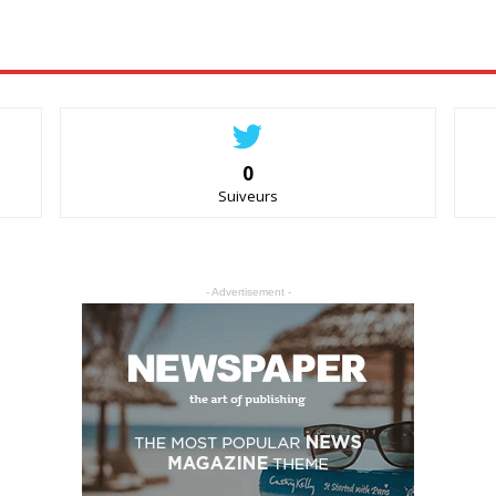
0
Suiveurs
- Advertisement -