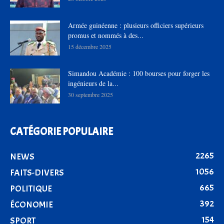
Armée guinéenne : plusieurs officiers supérieurs
promus et nommés à des...
15 décembre 2025
Simandou Académie : 100 bourses pour forger les
ingénieurs de la...
30 septembre 2025
CATÉGORIE POPULAIRE
2265
NEWS
1056
FAITS-DIVERS
665
POLITIQUE
392
ÉCONOMIE
154
SPORT