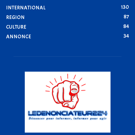
130
INTERNATIONAL
87
REGION
84
CULTURE
34
ANNONCE