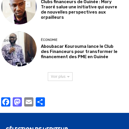
Clubs financeurs de Guinée : Mory
Traoré salue une initiative qui ouvre
de nouvelles perspectives aux
orpailleurs
ÉCONOMIE
Aboubacar Kourouma lance le Club
des Financeurs pour transformer le
financement des PME en Guinée
Voir plus
Facebook
Mastodon
Email
Partager