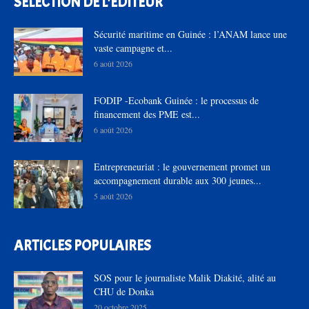
SÉLECTION DE L'EDITEUR
Sécurité maritime en Guinée : l’ANAM lance une
vaste campagne et...
6 août 2026
FODIP -Ecobank Guinée : le processus de
financement des PME est...
6 août 2026
Entrepreneuriat : le gouvernement promet un
accompagnement durable aux 300 jeunes...
5 août 2026
ARTICLES POPULAIRES
SOS pour le journaliste Malik Diakité, alité au
CHU de Donka
20 octobre 2025