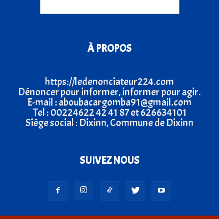
À PROPOS
https://ledenonciateur224.com
Dénoncer pour informer, informer pour agir.
E-mail : aboubacargomba91@gmail.com
Tel : 00224622 42 41 87 et 626634101
Siège social : Dixinn, Commune de Dixinn
SUIVEZ NOUS