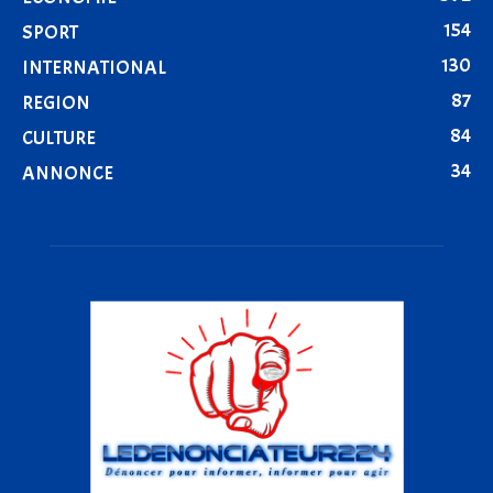
154
SPORT
130
INTERNATIONAL
87
REGION
84
CULTURE
34
ANNONCE