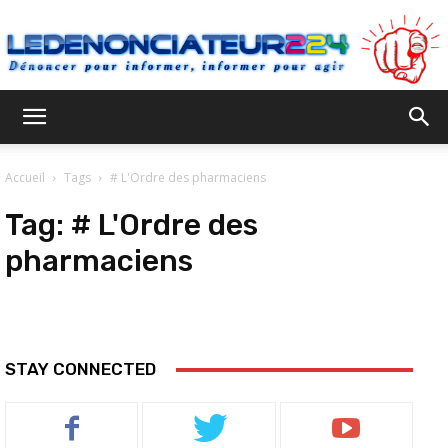
Ledenonciateur224
Accueil
Tags
# L'Ordre des pharmaciens
Tag:
# L'Ordre des
pharmaciens
STAY CONNECTED