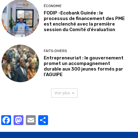
ÉCONOMIE
FODIP -Ecobank Guinée : le
processus de financement des PME
est enclenché avec la première
session du Comité d’évaluation
FAITS-DIVERS
Entrepreneuriat : le gouvernement
promet un accompagnement
durable aux 300 jeunes formés par
l’AGUIPE
Voir plus
Facebook
Mastodon
Email
Partager