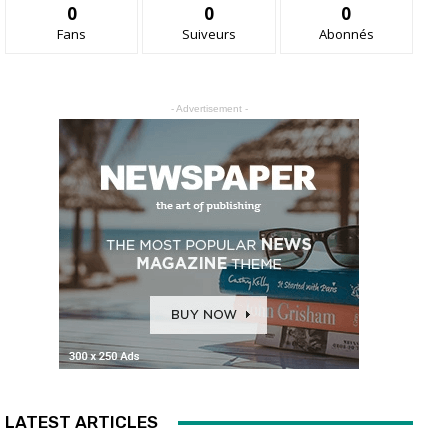
0
0
0
Fans
Suiveurs
Abonnés
- Advertisement -
LATEST ARTICLES