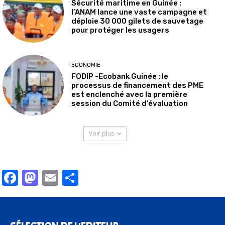
Sécurité maritime en Guinée :
l’ANAM lance une vaste campagne et
déploie 30 000 gilets de sauvetage
pour protéger les usagers
ÉCONOMIE
FODIP -Ecobank Guinée : le
processus de financement des PME
est enclenché avec la première
session du Comité d’évaluation
Voir plus
Facebook
Mastodon
Email
Partager