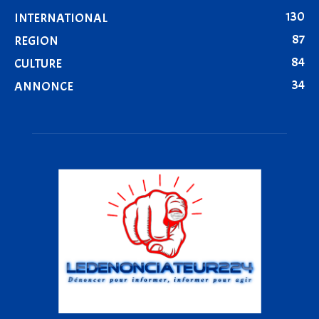
130
INTERNATIONAL
87
REGION
84
CULTURE
34
ANNONCE