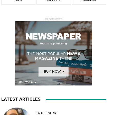
- Advertisement -
LATEST ARTICLES
FAITS-DIVERS