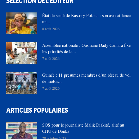
SÉLECTION DE L'EDITEUR
État de santé de Kassory Fofana : son avocat lance
un...
8 août 2026
Assemblée nationale : Ousmane Dady Camara fixe
les priorités de la...
7 août 2026
Guinée : 11 présumés membres d’un réseau de vol
de motos...
7 août 2026
ARTICLES POPULAIRES
SOS pour le journaliste Malik Diakité, alité au
CHU de Donka
20 octobre 2025