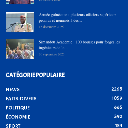
Armée guinéenne : plusieurs officiers supérieurs
promus et nommés à des...
15 décembre 2025
Simandou Académie : 100 bourses pour forger les
ingénieurs de la...
30 septembre 2025
CATÉGORIE POPULAIRE
2268
NEWS
1059
FAITS-DIVERS
665
POLITIQUE
392
ÉCONOMIE
154
SPORT