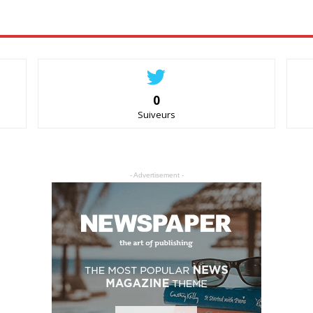
0
Suiveurs
- Advertisement -