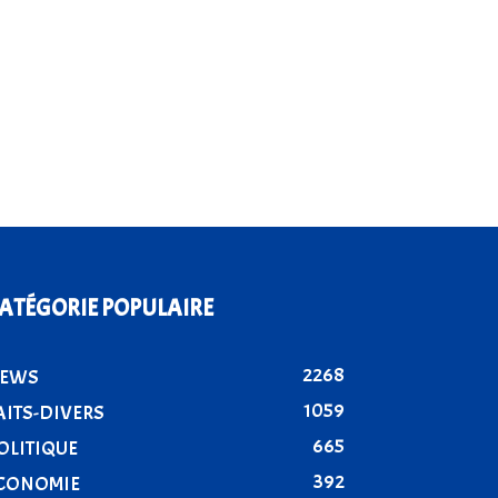
ATÉGORIE POPULAIRE
2268
EWS
1059
AITS-DIVERS
665
OLITIQUE
392
CONOMIE