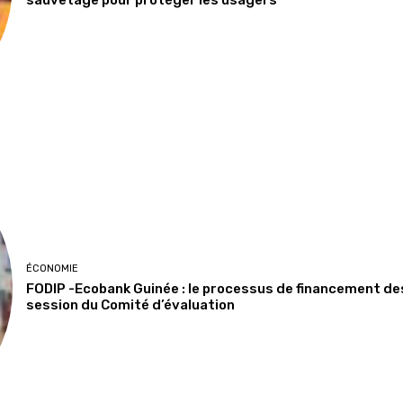
sauvetage pour protéger les usagers
ÉCONOMIE
FODIP -Ecobank Guinée : le processus de financement de
session du Comité d’évaluation