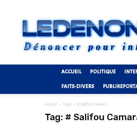
ACCUEIL
POLITIQUE
INTE
FAITS-DIVERS
PUBLIREPORT
Accueil
Tags
# Salifou Camara
Tag:
# Salifou Camar