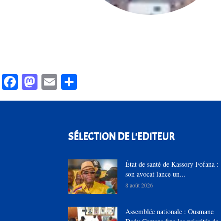
Facebook
Mastodon
Email
Partager
SÉLECTION DE L'EDITEUR
État de santé de Kassory Fofana :
son avocat lance un...
8 août 2026
Assemblée nationale : Ousmane