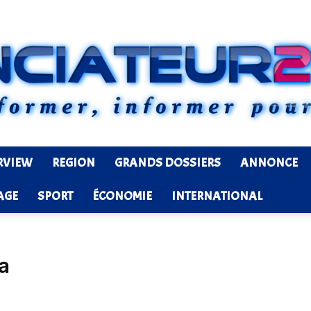
RVIEW
REGION
GRANDS DOSSIERS
ANNONCE
Ledenonciateur224
AGE
SPORT
ÉCONOMIE
INTERNATIONAL
a