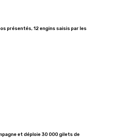
s présentés, 12 engins saisis par les
mpagne et déploie 30 000 gilets de