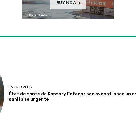
FAITS-DIVERS
État de santé de Kassory Fofana : son avocat lance un c
sanitaire urgente