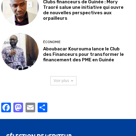
Clubs financeurs de Guinée : Mory
Traoré salue une initiative qui ouvre
de nouvelles perspectives aux
orpailleurs
ÉCONOMIE
Aboubacar Kourouma lance le Club
des Financeurs pour transformer le
financement des PME en Guinée
Voir plus
Facebook
Mastodon
Email
Partager