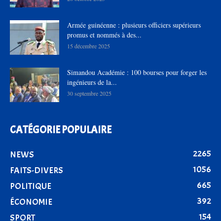
Armée guinéenne : plusieurs officiers supérieurs
promus et nommés à des...
15 décembre 2025
Simandou Académie : 100 bourses pour forger les
ingénieurs de la...
30 septembre 2025
CATÉGORIE POPULAIRE
2265
NEWS
1056
FAITS-DIVERS
665
POLITIQUE
392
ÉCONOMIE
154
SPORT