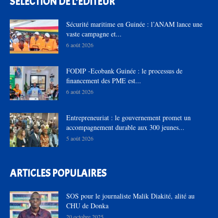
SÉLECTION DE L'EDITEUR
Sécurité maritime en Guinée : l’ANAM lance une
vaste campagne et...
6 août 2026
FODIP -Ecobank Guinée : le processus de
financement des PME est...
6 août 2026
Entrepreneuriat : le gouvernement promet un
accompagnement durable aux 300 jeunes...
5 août 2026
ARTICLES POPULAIRES
SOS pour le journaliste Malik Diakité, alité au
CHU de Donka
20 octobre 2025