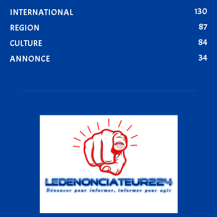
130
INTERNATIONAL
87
REGION
84
CULTURE
34
ANNONCE