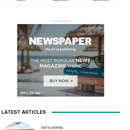
- Advertisement -
LATEST ARTICLES
FAITS-DIVERS