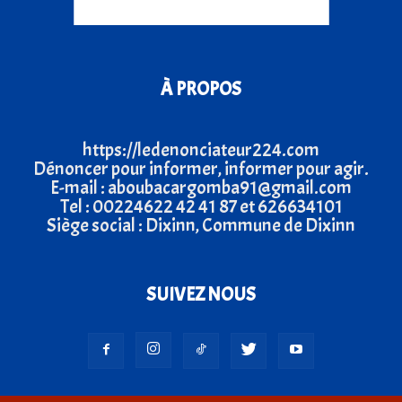
À PROPOS
https://ledenonciateur224.com
Dénoncer pour informer, informer pour agir.
E-mail : aboubacargomba91@gmail.com
Tel : 00224622 42 41 87 et 626634101
Siège social : Dixinn, Commune de Dixinn
SUIVEZ NOUS