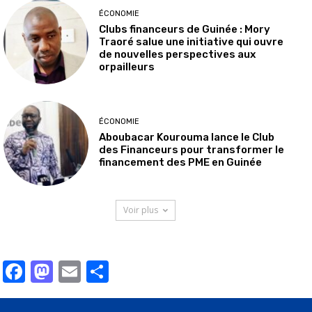
ÉCONOMIE
Clubs financeurs de Guinée : Mory
Traoré salue une initiative qui ouvre
de nouvelles perspectives aux
orpailleurs
ÉCONOMIE
Aboubacar Kourouma lance le Club
des Financeurs pour transformer le
financement des PME en Guinée
Voir plus
Facebook
Mastodon
Email
Partager