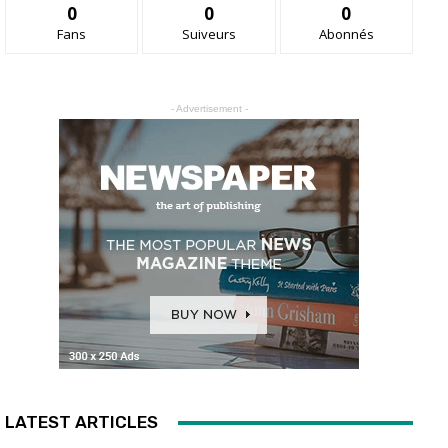
0
0
0
Fans
Suiveurs
Abonnés
- Advertisement -
LATEST ARTICLES