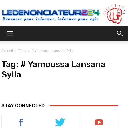
Ledenonciateur224
Accueil
Tags
# Yamoussa Lansana Sylla
Tag:
# Yamoussa Lansana
Sylla
STAY CONNECTED