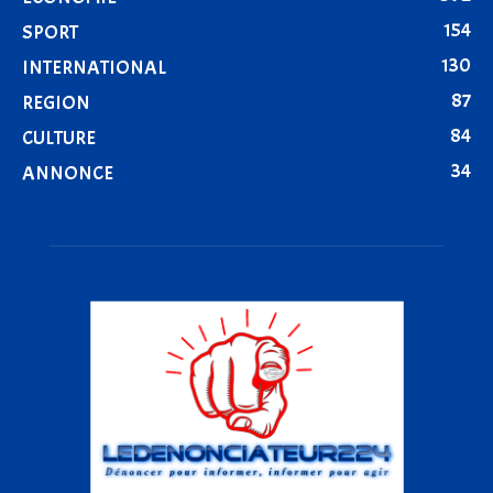
154
SPORT
130
INTERNATIONAL
87
REGION
84
CULTURE
34
ANNONCE