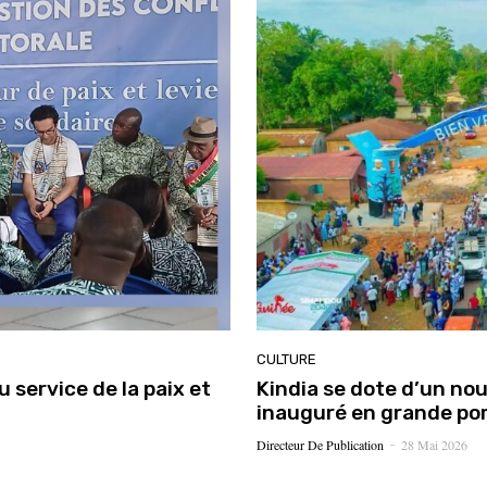
CULTURE
u service de la paix et
Kindia se dote d’un nou
inauguré en grande p
Directeur De Publication
28 Mai 2026
-