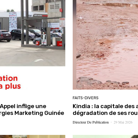
FAITS-DIVERS
Appel inflige une
Kindia : la capitale de
rgies Marketing Guinée
dégradation de ses ro
Directeur De Publication
29 Mai 2026
-