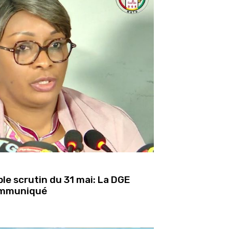
ple scrutin du 31 mai: La DGE
communiqué