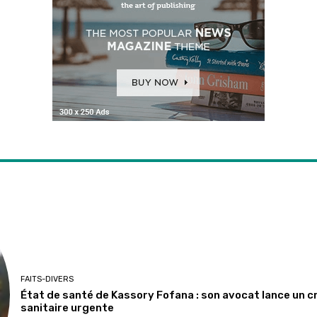
FAITS-DIVERS
État de santé de Kassory Fofana : son avocat lance un c
sanitaire urgente