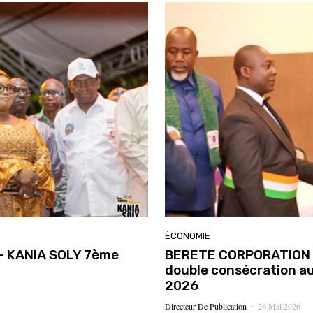
ÉCONOMIE
e – KANIA SOLY 7ème
BERETE CORPORATION bri
double consécration au
2026
Directeur De Publication
26 Mai 2026
-