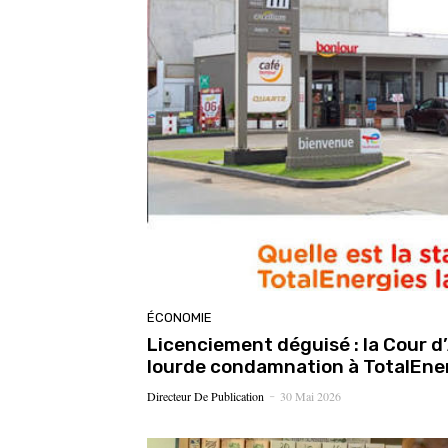
ÉCONOMIE
Licenciement déguisé : la Cour d’
lourde condamnation à TotalEne
Directeur De Publication
30 Mai 2026
-