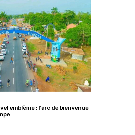
vel emblème : l’arc de bienvenue
ompe