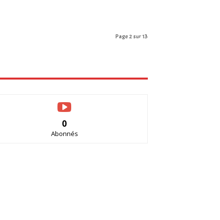
Page 2 sur 13
0
Abonnés