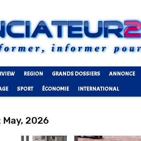
RVIEW
REGION
GRANDS DOSSIERS
ANNONCE
Ledenonciateur224
AGE
SPORT
ÉCONOMIE
INTERNATIONAL
: May, 2026