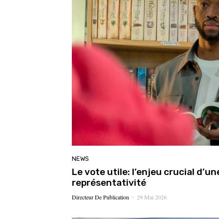
NEWS
Le vote utile: l’enjeu crucial d’u
représentativité
Directeur De Publication
29 Mai 2026
-