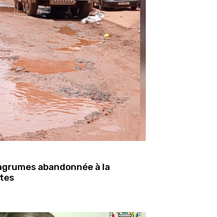
s agrumes abandonnée à la
utes