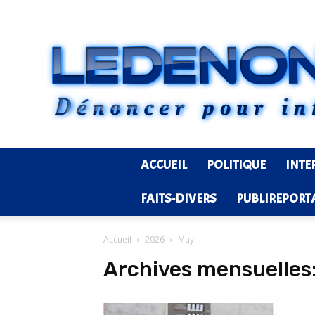
ACCUEIL
POLITIQUE
INTE
FAITS-DIVERS
PUBLIREPORT
Accueil
2026
May
Archives mensuelles