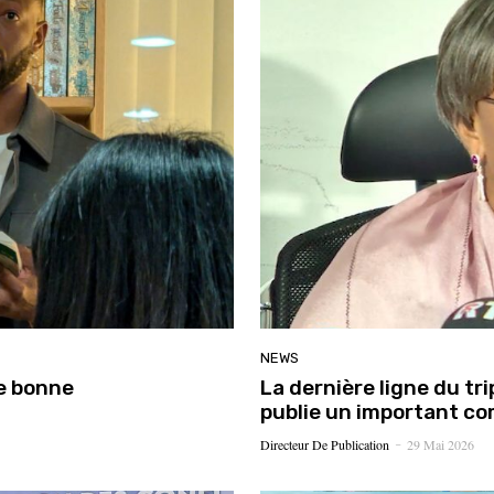
NEWS
ne bonne
La dernière ligne du tri
publie un important 
Directeur De Publication
29 Mai 2026
-