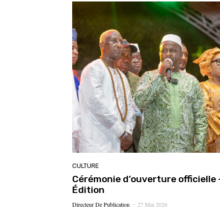
CULTURE
Cérémonie d’ouverture officiell
Édition
Directeur De Publication
27 Mai 2026
-