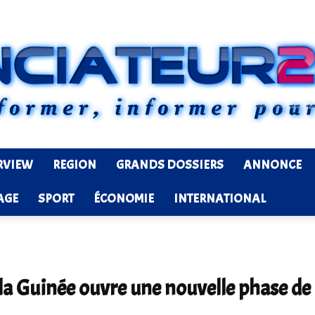
RVIEW
REGION
GRANDS DOSSIERS
ANNONCE
Ledenonciateur224
AGE
SPORT
ÉCONOMIE
INTERNATIONAL
la Guinée ouvre une nouvelle phase d