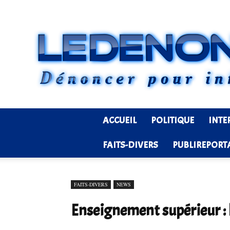
ACCUEIL
POLITIQUE
INTE
FAITS-DIVERS
PUBLIREPORT
FAITS-DIVERS
NEWS
Enseignement supérieur : 