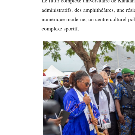
Le futur complexe universitaire de Kanka
administratifs, des amphithéâtres, une rés
numérique moderne, un centre culturel pol
complexe sportif.