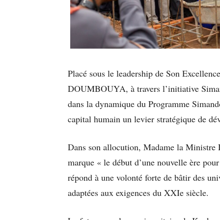
Placé sous le leadership de Son Excellenc
DOUMBOUYA, à travers l’initiative Siman
dans la dynamique du Programme Simandou 
capital humain un levier stratégique de d
Dans son allocution, Madame la Ministre D
marque « le début d’une nouvelle ère pour 
répond à une volonté forte de bâtir des uni
adaptées aux exigences du XXIe siècle.