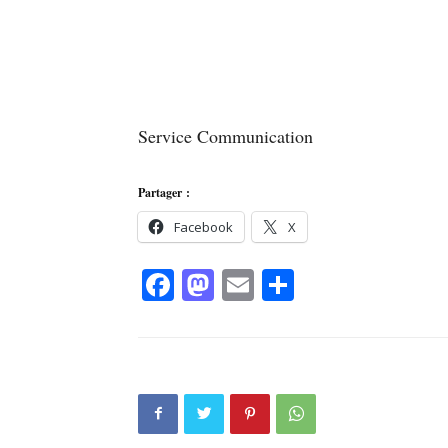
Service Communication
Partager :
Facebook
X
Facebook
Mastodon
Email
Partager