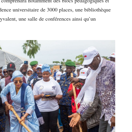
n comprendra notamment des blocs pédagogiques et
idence universitaire de 3000 places, une bibliothèque
yvalent, une salle de conférences ainsi qu’un