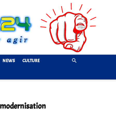
NEWS
CULTURE
e modernisation