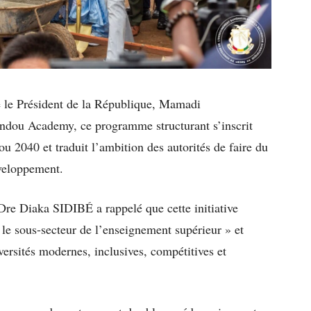
e le Président de la République, Mamadi
dou Academy, ce programme structurant s’inscrit
2040 et traduit l’ambition des autorités de faire du
éveloppement.
re Diaka SIDIBÉ a rappelé que cette initiative
le sous-secteur de l’enseignement supérieur » et
versités modernes, inclusives, compétitives et