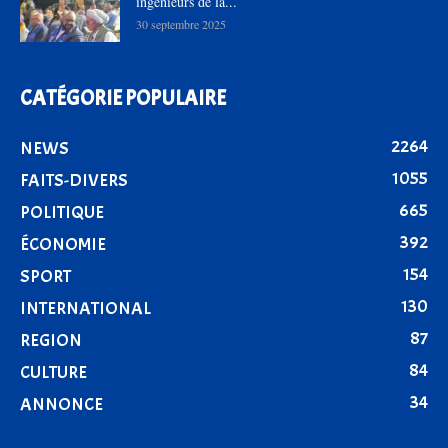
ingénieurs de la...
30 septembre 2025
CATÉGORIE POPULAIRE
2264
NEWS
1055
FAITS-DIVERS
665
POLITIQUE
392
ÉCONOMIE
154
SPORT
130
INTERNATIONAL
87
REGION
84
CULTURE
34
ANNONCE