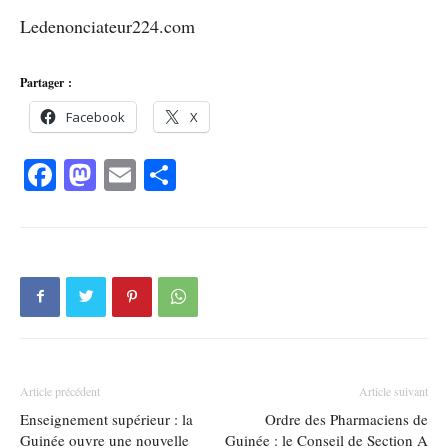
Ledenonciateur224.com
Partager :
Facebook
X
Facebook
Mastodon
Email
Partager
Article précédent
Article suivant
Enseignement supérieur : la
Ordre des Pharmaciens de
Guinée ouvre une nouvelle
Guinée : le Conseil de Section A