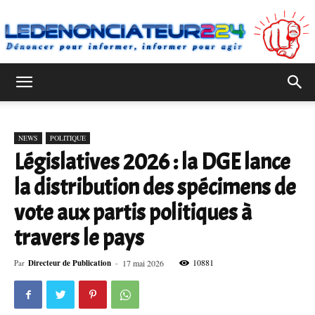
Ledenonciateur224
NEWS
POLITIQUE
Législatives 2026 : la DGE lance
la distribution des spécimens de
vote aux partis politiques à
travers le pays
10881
Par
Directeur de Publication
-
17 mai 2026