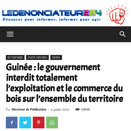
Ledenonciateur224
ÉCONOMIE
FAITS-DIVERS
NEWS
Guinée : le gouvernement
interdit totalement
l’exploitation et le commerce du
bois sur l’ensemble du territoire
16848
Par
Directeur de Publication
-
8 juillet 2026