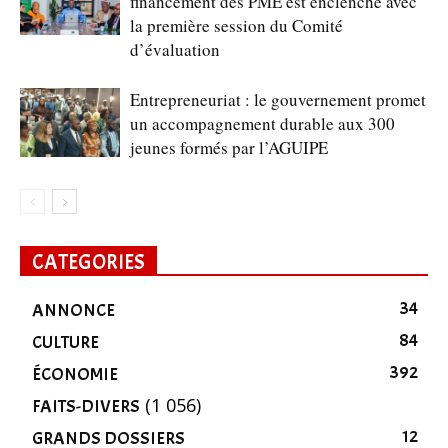
financement des PME est enclenché avec
la première session du Comité
d’évaluation
Entrepreneuriat : le gouvernement promet
un accompagnement durable aux 300
jeunes formés par l’AGUIPE
CATEGORIES
34
ANNONCE
84
CULTURE
392
ÉCONOMIE
(1 056)
FAITS-DIVERS
12
GRANDS DOSSIERS