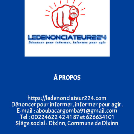
À PROPOS
https://ledenonciateur224.com
Dénoncer pour informer, informer pour agir.
E-mail : aboubacargomba91@gmail.com
Tel : 00224622 42 41 87 et 626634101
Siège social : Dixinn, Commune de Dixinn