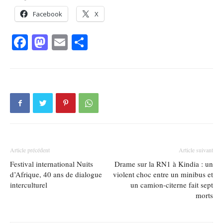
Facebook
X
Facebook
Mastodon
Email
Partager
Article précédent
Article suivant
Festival international Nuits
Drame sur la RN1 à Kindia : un
d’Afrique, 40 ans de dialogue
violent choc entre un minibus et
interculturel
un camion-citerne fait sept
morts